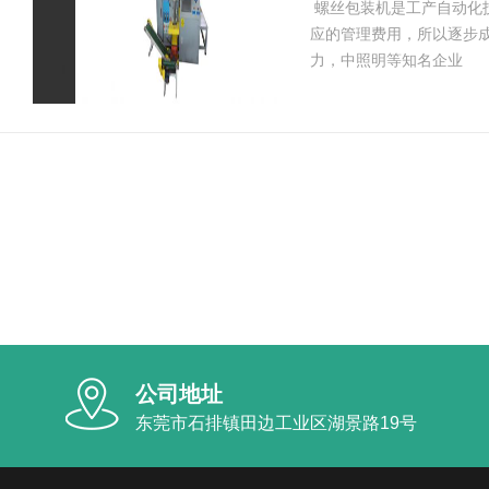
螺丝包装机是工产自动化
应的管理费用，所以逐步
力，中照明等知名企业
公司地址
东莞市石排镇田边工业区湖景路19号