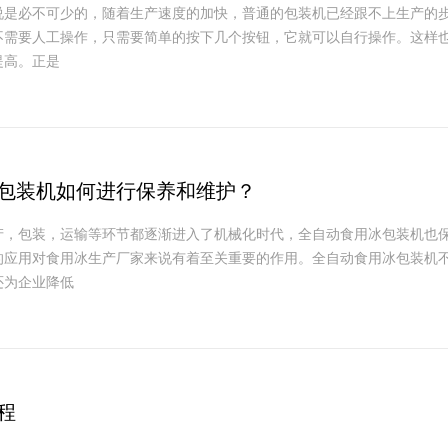
必不可少的，随着生产速度的加快，普通的包装机已经跟不上生产的步
不需要人工操作，只需要简单的按下几个按钮，它就可以自行操作。这样
提高。正是
包装机如何进行保养和维护？
产，包装，运输等环节都逐渐进入了机械化时代，全自动食用冰包装机也
的应用对食用冰生产厂家来说有着至关重要的作用。全自动食用冰包装机
还为企业降低
程