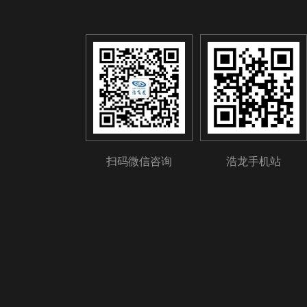
扫码微信咨询
浩龙手机站