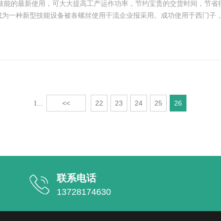
技能的最新使用，可大大提高工产运作功率，节约宝贵的交货时间，节省
成为一种新型技能设备被各螺丝使用干流企业报采用。成功使用于西门子，
<<
22
23
24
25
26
1...
联系电话
13728174630