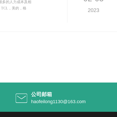
很多的人力成本及相
TCL，美的，格
2023
公司邮箱
haofeilong1130@163.com