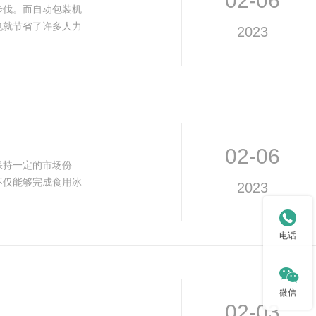
02-06
伐。而自动包装机
也就节省了许多人力
2023
02-06
保持一定的市场份
不仅能够完成食用冰
2023

电话

微信
02-03