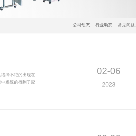
.
公司动态
行业动态
常见问题
02-06
品络绎不绝的出现在
场中迅速的得到了应
2023