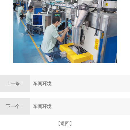
上一条：
车间环境
下一个：
车间环境
【返回】