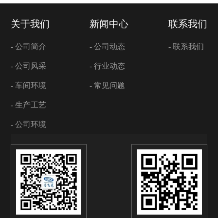
关于我们
新闻中心
联系我们
- 公司简介
- 公司动态
- 联系我们
- 公司风采
- 行业动态
- 车间环境
- 常见问题
- 生产工艺
- 公司环境