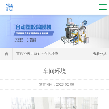
>>
>>
首页
关于我们
车间环境
查看分类
.
公司简介
公司风采
车间环境
生产工艺
公司环境
车间环境
发布时间：2023-02-06