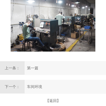
上一条：
第一篇
下一个：
车间环境
【返回】